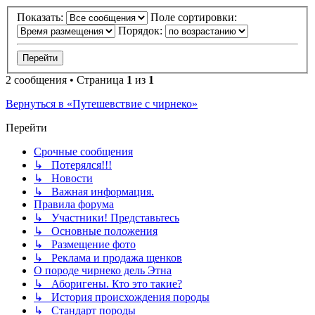
Показать:
Поле сортировки:
Порядок:
2 сообщения • Страница
1
из
1
Вернуться в «Путешевствие с чирнеко»
Перейти
Срочные сообщения
↳ Потерялся!!!
↳ Новости
↳ Важная информация.
Правила форума
↳ Участники! Представьтесь
↳ Основные положения
↳ Размещение фото
↳ Реклама и продажа щенков
О породе чирнеко дель Этна
↳ Аборигены. Кто это такие?
↳ История происхождения породы
↳ Стандарт породы