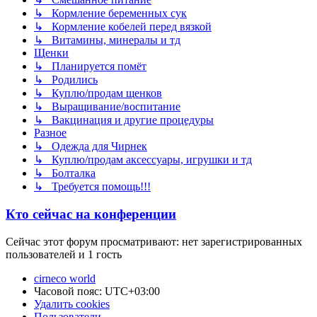
↳ Кормление беременных сук
↳ Кормление кобелей перед вязкой
↳ Витамины, минералы и тд
Щенки
↳ Планируется помёт
↳ Родились
↳ Куплю/продам щенков
↳ Выращивание/воспитание
↳ Вакцинация и другие процедуры
Разное
↳ Одежда для Чирнек
↳ Куплю/продам аксессуары, игрушки и тд
↳ Болталка
↳ Требуется помощь!!!
Кто сейчас на конференции
Сейчас этот форум просматривают: нет зарегистрированных
пользователей и 1 гость
cirneco world
Часовой пояс:
UTC+03:00
Удалить cookies
Пользователи