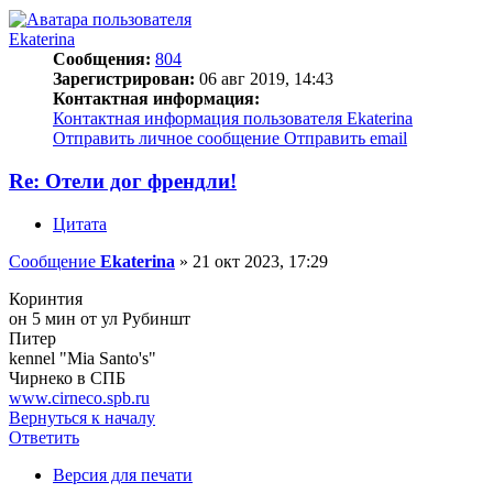
Ekaterina
Сообщения:
804
Зарегистрирован:
06 авг 2019, 14:43
Контактная информация:
Контактная информация пользователя Ekaterina
Отправить личное сообщение
Отправить email
Re: Отели дог френдли!
Цитата
Сообщение
Ekaterina
»
21 окт 2023, 17:29
Коринтия
он 5 мин от ул Рубиншт
Питер
kennel "Mia Santo's"
Чирнеко в СПБ
www.cirneco.spb.ru
Вернуться к началу
Ответить
Версия для печати