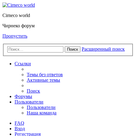
Cirneco world
Чирнеко форум
Пропустить
Расширенный поиск
Поиск
Ссылки
Темы без ответов
Активные темы
Поиск
Форумы
Пользователи
Пользователи
Наша команда
FAQ
Вход
Регистрация