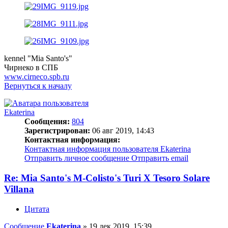
kennel "Mia Santo's"
Чирнеко в СПБ
www.cirneco.spb.ru
Вернуться к началу
Ekaterina
Сообщения:
804
Зарегистрирован:
06 авг 2019, 14:43
Контактная информация:
Контактная информация пользователя Ekaterina
Отправить личное сообщение
Отправить email
Re: Mia Santo's M-Colisto's Turi X Tesoro Solare
Villana
Цитата
Сообщение
Ekaterina
»
19 дек 2019, 15:39