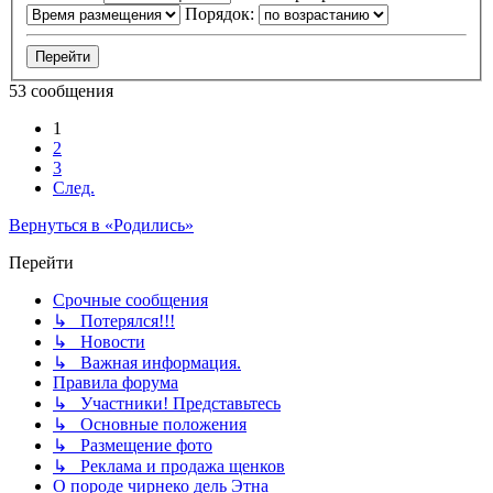
Порядок:
53 сообщения
1
2
3
След.
Вернуться в «Родились»
Перейти
Срочные сообщения
↳ Потерялся!!!
↳ Новости
↳ Важная информация.
Правила форума
↳ Участники! Представьтесь
↳ Основные положения
↳ Размещение фото
↳ Реклама и продажа щенков
О породе чирнеко дель Этна