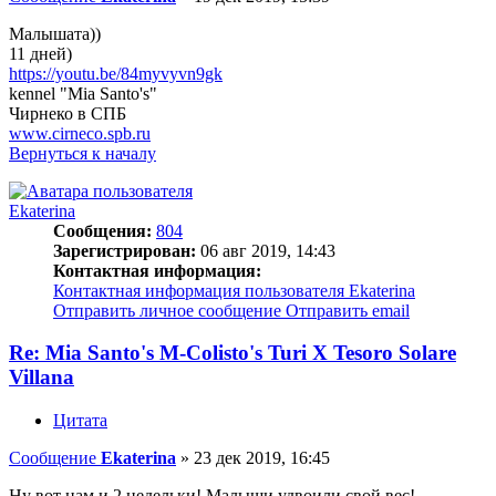
Малышата))
11 дней)
https://youtu.be/84myvyvn9gk
kennel "Mia Santo's"
Чирнеко в СПБ
www.cirneco.spb.ru
Вернуться к началу
Ekaterina
Сообщения:
804
Зарегистрирован:
06 авг 2019, 14:43
Контактная информация:
Контактная информация пользователя Ekaterina
Отправить личное сообщение
Отправить email
Re: Mia Santo's M-Colisto's Turi X Tesoro Solare
Villana
Цитата
Сообщение
Ekaterina
»
23 дек 2019, 16:45
Ну вот нам и 2 недельки! Малыши удвоили свой вес!