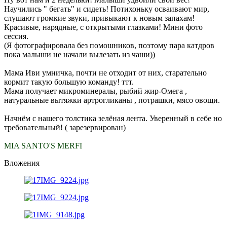
Научились " бегать" и сидеть! Потихоньку осваивают мир,
слушают громкие звуки, привыкают к новым запахам!
Красивые, нарядные, с открытыми глазками! Мини фото
сессия.
(Я фотографировала без помошников, поэтому пара катдров
пока малыши не начали вылезать из чаши))
Мама Иви умничка, почти не отходит от них, старательно
кормит такую большую команду! ттт.
Мама получает микроминералы, рыбий жир-Омега ,
натуральные вытяжки артрогликаны , потрашки, мясо овощи.
Начнём с нашего толстика зелёная лента. Уверенный в себе но
требовательный! ( зарезервирован)
MIA SANTO'S MERFI
Вложения