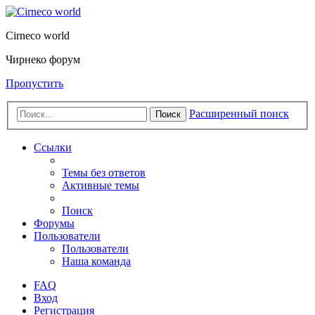
Cirneco world
Чирнеко форум
Пропустить
Расширенный поиск
Поиск
Ссылки
Темы без ответов
Активные темы
Поиск
Форумы
Пользователи
Пользователи
Наша команда
FAQ
Вход
Регистрация