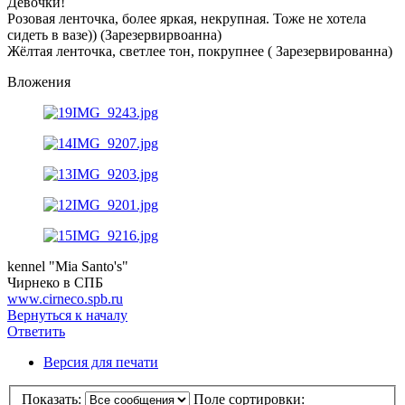
Девочки!
Розовая ленточка, более яркая, некрупная. Тоже не хотела
сидеть в вазе)) (Зарезервирвоанна)
Жёлтая ленточка, светлее тон, покрупнее ( Зарезервированна)
Вложения
kennel "Mia Santo's"
Чирнеко в СПБ
www.cirneco.spb.ru
Вернуться к началу
Ответить
Версия для печати
Показать:
Поле сортировки: