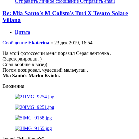
Отправить личное сообщение
Отправить email
Re: Mia Santo's M-Colisto's Turi X Tesoro Solare
Villana
Цитата
Сообщение
Ekaterina
»
23 дек 2019, 16:54
На этой фотоссесии меня поразил Серая ленточка .
(Зарезервирован. )
Спал вообще в вазе))
Потом позировал, чудесный мальчуган .
Mia Santo's Marko Kvinto.
Вложения
kennel "Mia Santo's"