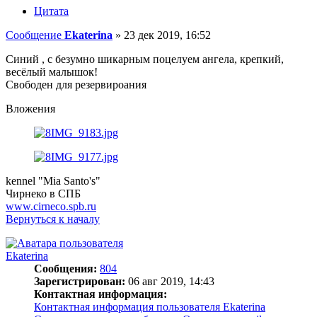
Цитата
Сообщение
Ekaterina
»
23 дек 2019, 16:52
Синий , с безумно шикарным поцелуем ангела, крепкий,
весёлый малышок!
Свободен для резервироания
Вложения
kennel "Mia Santo's"
Чирнеко в СПБ
www.cirneco.spb.ru
Вернуться к началу
Ekaterina
Сообщения:
804
Зарегистрирован:
06 авг 2019, 14:43
Контактная информация:
Контактная информация пользователя Ekaterina