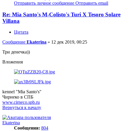
Отправить личное сообщение
Отправить email
Re: Mia Santo's M-Colisto's Turi X Tesoro Solare
Villana
Цитата
Сообщение
Ekaterina
»
12 дек 2019, 00:25
Три денечка))
Вложения
kennel "Mia Santo's"
Чирнеко в СПБ
www.cirneco.spb.ru
Вернуться к началу
Ekaterina
Сообщения:
804