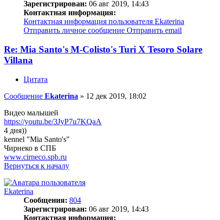
Зарегистрирован:
06 авг 2019, 14:43
Контактная информация:
Контактная информация пользователя Ekaterina
Отправить личное сообщение
Отправить email
Re: Mia Santo's M-Colisto's Turi X Tesoro Solare
Villana
Цитата
Сообщение
Ekaterina
»
12 дек 2019, 18:02
Видео малышей
https://youtu.be/3JyP7u7KQaA
4 дня))
kennel "Mia Santo's"
Чирнеко в СПБ
www.cirneco.spb.ru
Вернуться к началу
Ekaterina
Сообщения:
804
Зарегистрирован:
06 авг 2019, 14:43
Контактная информация: