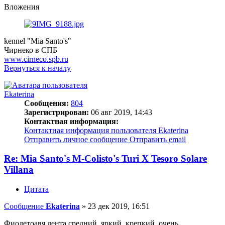
Вложения
kennel "Mia Santo's"
Чирнеко в СПБ
www.cirneco.spb.ru
Вернуться к началу
Ekaterina
Сообщения:
804
Зарегистрирован:
06 авг 2019, 14:43
Контактная информация:
Контактная информация пользователя Ekaterina
Отправить личное сообщение
Отправить email
Re: Mia Santo's M-Colisto's Turi X Tesoro Solare
Villana
Цитата
Сообщение
Ekaterina
»
23 дек 2019, 16:51
Фиолетоавя лента,средний, яркий, крепкий, очень