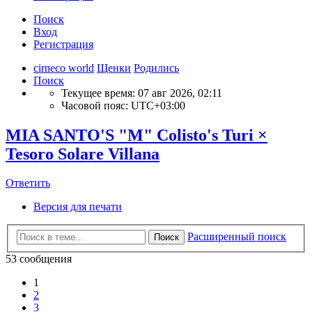
Поиск
Вход
Регистрация
cirneco world
Щенки
Родились
Поиск
Текущее время: 07 авг 2026, 02:11
Часовой пояс:
UTC+03:00
MIA SANTO'S "M" Colisto's Turi ×
Tesoro Solare Villana
Ответить
Версия для печати
Расширенный поиск
Поиск
53 сообщения
1
2
3