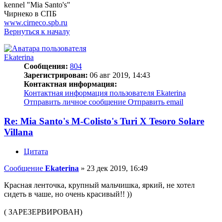
kennel "Mia Santo's"
Чирнеко в СПБ
www.cirneco.spb.ru
Вернуться к началу
Ekaterina
Сообщения:
804
Зарегистрирован:
06 авг 2019, 14:43
Контактная информация:
Контактная информация пользователя Ekaterina
Отправить личное сообщение
Отправить email
Re: Mia Santo's M-Colisto's Turi X Tesoro Solare
Villana
Цитата
Сообщение
Ekaterina
»
23 дек 2019, 16:49
Красная ленточка, крупный мальчишка, яркий, не хотел
сидеть в чаше, но очень красивый!! ))
( ЗАРЕЗЕРВИРОВАН)