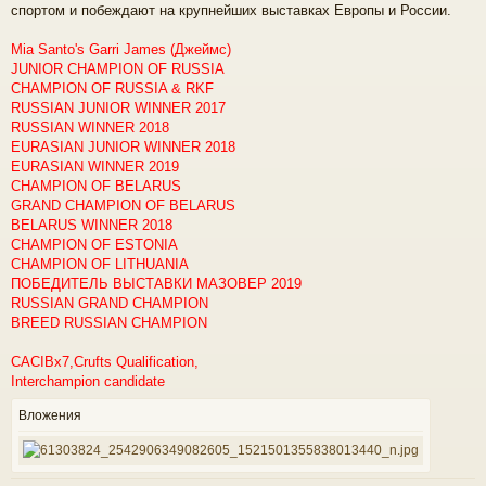
спортом и побеждают на крупнейших выставках Европы и России.
е
у
Mia Santo's Garri James (Джеймс)
JUNIOR CHAMPION OF RUSSIA
CHAMPION OF RUSSIA & RKF
RUSSIAN JUNIOR WINNER 2017
RUSSIAN WINNER 2018
EURASIAN JUNIOR WINNER 2018
EURASIAN WINNER 2019
CHAMPION OF BELARUS
GRAND CHAMPION OF BELARUS
BELARUS WINNER 2018
CHAMPION OF ESTONIA
CHAMPION OF LITHUANIA
ПОБЕДИТЕЛЬ ВЫСТАВКИ МАЗОВЕР 2019
RUSSIAN GRAND CHAMPION
BREED RUSSIAN CHAMPION
CACIBx7,Crufts Qualification,
Interchampion candidate
Вложения