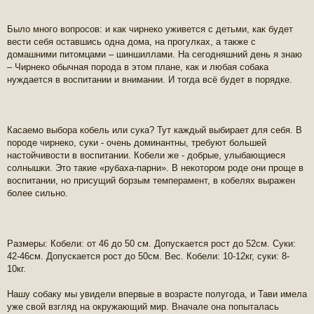
Было много вопросов: и как чирнеко уживется с детьми, как будет
вести себя оставшись одна дома, на прогулках, а также с
домашними питомцами – шиншиллами. На сегодняшний день я знаю
– Чирнеко обычная порода в этом плане, как и любая собака
нуждается в воспитании и внимании. И тогда всё будет в порядке.
Касаемо выбора кобель или сука? Тут каждый выбирает для себя. В
породе чирнеко, суки - очень доминантны, требуют большей
настойчивости в воспитании. Кобели же - добрые, улыбающиеся
солнышки. Это такие «рубаха-парни». В некотором роде они проще в
воспитании, но присущий борзым темперамент, в кобелях выражен
более сильно.
Размеры: Кобели: от 46 до 50 см. Допускается рост до 52см. Суки:
42-46см. Допускается рост до 50см. Вес. Кобели: 10-12кг, суки: 8-
10кг.
Нашу собаку мы увидели впервые в возрасте полугода, и Тави имела
уже свой взгляд на окружающий мир. Вначале она попыталась