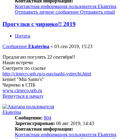
Контактная информация:
Контактная информация пользователя Ekaterina
Отправить личное сообщение
Отправить email
Прогулки с чирнеко!! 2019
Цитата
Сообщение
Ekaterina
»
03 сен 2019, 15:23
Предлагаю погулять 22 сентября!!
Наши встречи
Смотрите по ссылке
http://cirneco.spb.ru/o-nas/nashi-vstrechi.html
kennel "Mia Santo's"
Чирнеко в СПБ
www.cirneco.spb.ru
Вернуться к началу
Ekaterina
Сообщения:
804
Зарегистрирован:
06 авг 2019, 14:43
Контактная информация:
Контактная информация пользователя Ekaterina