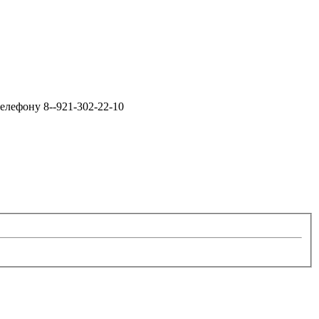
елефону 8--921-302-22-10