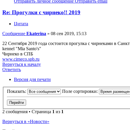
Отправить личное сообщение
Отправить email
Re: Прогулки с чирнеко!! 2019
Цитата
Сообщение
Ekaterina
»
08 сен 2019, 15:13
22 Сентября 2019 года состоится прогулка с чирнеками в Санкт
kennel "Mia Santo's"
Чирнеко в СПБ
www.cirneco.spb.ru
Вернуться к началу
Ответить
Версия для печати
Показать:
Поле сортировки:
2 сообщения • Страница
1
из
1
Вернуться в «Новости»