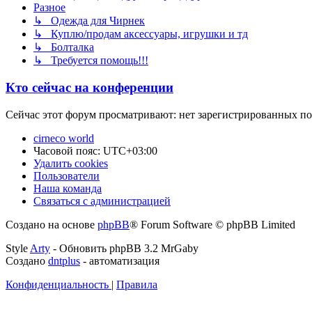
Разное
↳ Одежда для Чирнек
↳ Куплю/продам аксессуары, игрушки и тд
↳ Болталка
↳ Требуется помощь!!!
Кто сейчас на конференции
Сейчас этот форум просматривают: нет зарегистрированных пол
cirneco world
Часовой пояс:
UTC+03:00
Удалить cookies
Пользователи
Наша команда
Связаться с администрацией
Создано на основе
phpBB
® Forum Software © phpBB Limited
Style
Arty
- Обновить phpBB 3.2 MrGaby
Создано
dntplus
- автоматизация
Конфиденциальность
|
Правила