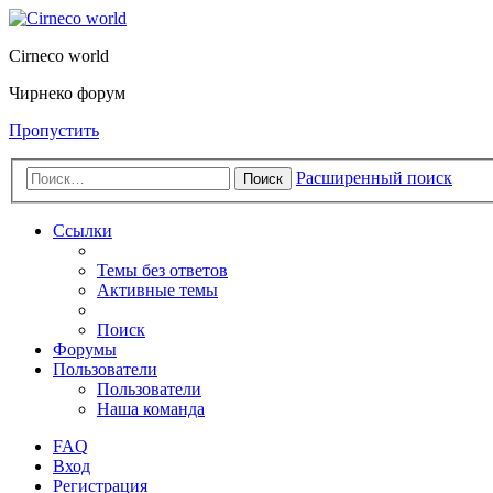
Cirneco world
Чирнеко форум
Пропустить
Расширенный поиск
Поиск
Ссылки
Темы без ответов
Активные темы
Поиск
Форумы
Пользователи
Пользователи
Наша команда
FAQ
Вход
Регистрация