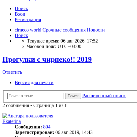
Поиск
Вход
Регистрация
cirneco world
Срочные сообщения
Новости
Поиск
Текущее время: 06 авг 2026, 17:52
Часовой пояс:
UTC+03:00
Прогулки с чирнеко!! 2019
Ответить
Версия для печати
Расширенный поиск
Поиск
2 сообщения • Страница
1
из
1
Ekaterina
Сообщения:
804
Зарегистрирован:
06 авг 2019, 14:43