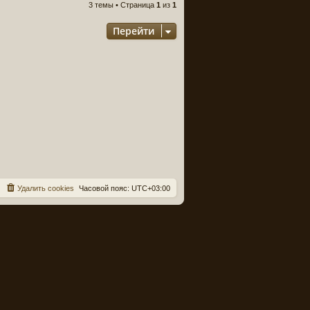
3 темы • Страница
1
из
1
Перейти
Удалить cookies
Часовой пояс:
UTC+03:00