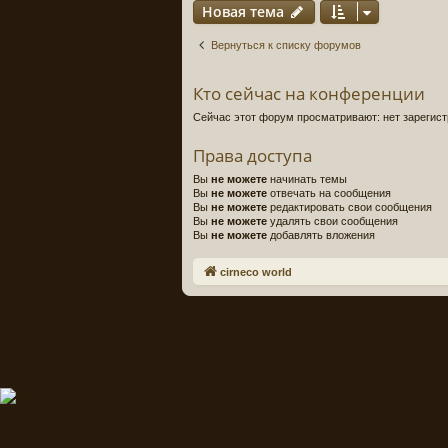
Новая тема
Вернуться к списку форумов
Кто сейчас на конференции
Сейчас этот форум просматривают: нет зарегист
Права доступа
Вы
не можете
начинать темы
Вы
не можете
отвечать на сообщения
Вы
не можете
редактировать свои сообщения
Вы
не можете
удалять свои сообщения
Вы
не можете
добавлять вложения
cirneco world