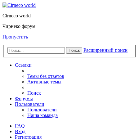
Cirneco world
Чирнеко форум
Пропустить
Расширенный поиск
Поиск
Ссылки
Темы без ответов
Активные темы
Поиск
Форумы
Пользователи
Пользователи
Наша команда
FAQ
Вход
Регистрация