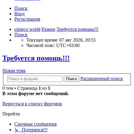
Поиск
Вход
Регистрация
cirneco world
Разное
Требуется помощь!!!
Поиск
Текущее время: 07 авг 2026, 20:55
Часовой пояс:
UTC+03:00
Требуется помощь!!!
Новая тема
Расширенный поиск
Поиск
0 тем • Страница
1
из
1
В этом форуме нет сообщений.
Вернуться к списку форумов
Перейти
Срочные сообщения
↳ Потерялся!!!