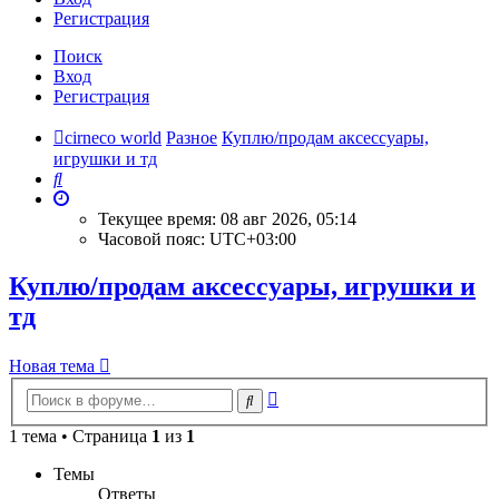
Регистрация
Поиск
Вход
Регистрация
cirneco world
Разное
Куплю/продам аксессуары,
игрушки и тд
Поиск
Текущее время: 08 авг 2026, 05:14
Часовой пояс:
UTC+03:00
Куплю/продам аксессуары, игрушки и
тд
Новая тема
Расширенный
Поиск
поиск
1 тема • Страница
1
из
1
Темы
Ответы