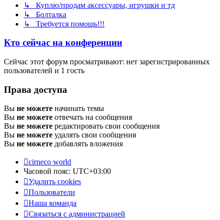
↳ Куплю/продам аксессуары, игрушки и тд
↳ Болталка
↳ Требуется помощь!!!
Кто сейчас на конференции
Сейчас этот форум просматривают: нет зарегистрированных
пользователей и 1 гость
Права доступа
Вы
не можете
начинать темы
Вы
не можете
отвечать на сообщения
Вы
не можете
редактировать свои сообщения
Вы
не можете
удалять свои сообщения
Вы
не можете
добавлять вложения
cirneco world
Часовой пояс:
UTC+03:00
Удалить cookies
Пользователи
Наша команда
Связаться с администрацией