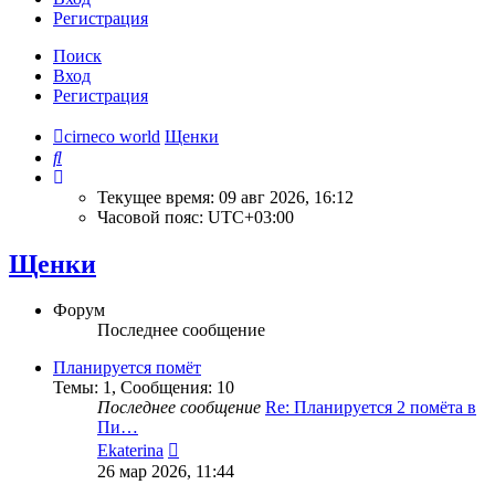
Регистрация
Поиск
Вход
Регистрация
cirneco world
Щенки
Поиск
Текущее время: 09 авг 2026, 16:12
Часовой пояс:
UTC+03:00
Щенки
Форум
Последнее сообщение
Планируется помёт
Темы
:
1
,
Сообщения
:
10
Последнее сообщение
Re: Планируется 2 помёта в
Пи…
Перейти
Ekaterina
к
26 мар 2026, 11:44
последнему