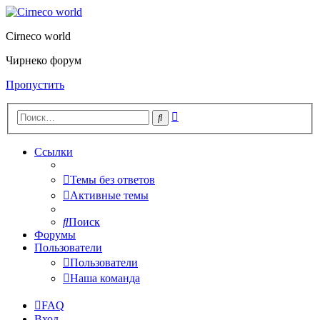
Cirneco world
Чирнеко форум
Пропустить
Расширенный
Поиск
поиск
Ссылки
Темы без ответов
Активные темы
Поиск
Форумы
Пользователи
Пользователи
Наша команда
FAQ
Вход