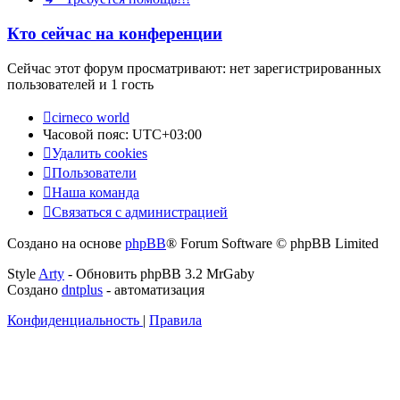
Кто сейчас на конференции
Сейчас этот форум просматривают: нет зарегистрированных
пользователей и 1 гость
cirneco world
Часовой пояс:
UTC+03:00
Удалить cookies
Пользователи
Наша команда
Связаться с администрацией
Создано на основе
phpBB
® Forum Software © phpBB Limited
Style
Arty
- Обновить phpBB 3.2 MrGaby
Создано
dntplus
- автоматизация
Конфиденциальность
|
Правила