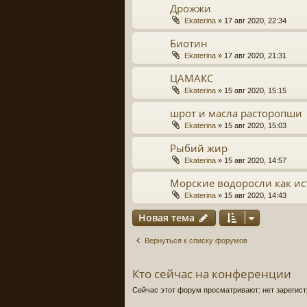
Дрожжи
Ekaterina
» 17 авг 2020, 22:34
Биотин
Ekaterina
» 17 авг 2020, 21:31
ЦАМАКС
Ekaterina
» 15 авг 2020, 15:15
шрот и масла расторопши
Ekaterina
» 15 авг 2020, 15:03
Рыбий жир
Ekaterina
» 15 авг 2020, 14:57
Морские водоросли как и
Ekaterina
» 15 авг 2020, 14:43
Новая тема
Вернуться к списку форумов
Кто сейчас на конференции
Сейчас этот форум просматривают: нет зарегист