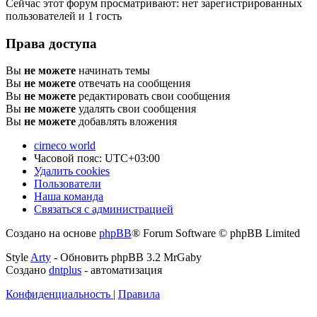
Сейчас этот форум просматривают: нет зарегистрированных
пользователей и 1 гость
Права доступа
Вы
не можете
начинать темы
Вы
не можете
отвечать на сообщения
Вы
не можете
редактировать свои сообщения
Вы
не можете
удалять свои сообщения
Вы
не можете
добавлять вложения
cirneco world
Часовой пояс:
UTC+03:00
Удалить cookies
Пользователи
Наша команда
Связаться с администрацией
Создано на основе
phpBB
® Forum Software © phpBB Limited
Style
Arty
- Обновить phpBB 3.2 MrGaby
Создано
dntplus
- автоматизация
Конфиденциальность
|
Правила