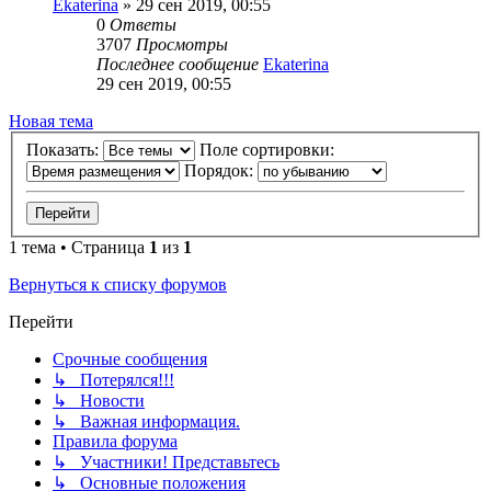
Ekaterina
» 29 сен 2019, 00:55
0
Ответы
3707
Просмотры
Последнее сообщение
Ekaterina
29 сен 2019, 00:55
Новая тема
Показать:
Поле сортировки:
Порядок:
1 тема • Страница
1
из
1
Вернуться к списку форумов
Перейти
Срочные сообщения
↳ Потерялся!!!
↳ Новости
↳ Важная информация.
Правила форума
↳ Участники! Представьтесь
↳ Основные положения