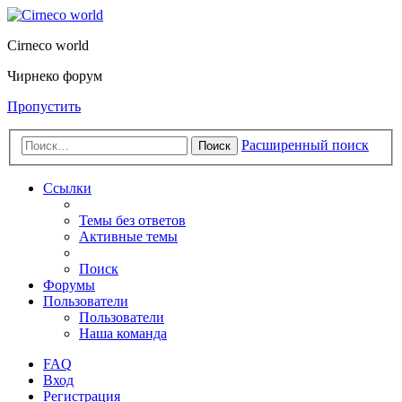
Cirneco world
Чирнеко форум
Пропустить
Расширенный поиск
Поиск
Ссылки
Темы без ответов
Активные темы
Поиск
Форумы
Пользователи
Пользователи
Наша команда
FAQ
Вход
Регистрация