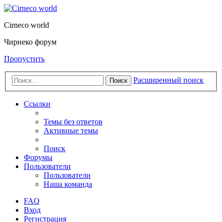
Cirneco world
Чирнеко форум
Пропустить
Расширенный поиск
Поиск
Ссылки
Темы без ответов
Активные темы
Поиск
Форумы
Пользователи
Пользователи
Наша команда
FAQ
Вход
Регистрация