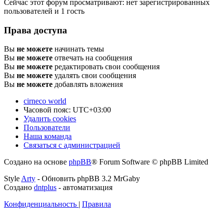
Сейчас этот форум просматривают: нет зарегистрированных
пользователей и 1 гость
Права доступа
Вы
не можете
начинать темы
Вы
не можете
отвечать на сообщения
Вы
не можете
редактировать свои сообщения
Вы
не можете
удалять свои сообщения
Вы
не можете
добавлять вложения
cirneco world
Часовой пояс:
UTC+03:00
Удалить cookies
Пользователи
Наша команда
Связаться с администрацией
Создано на основе
phpBB
® Forum Software © phpBB Limited
Style
Arty
- Обновить phpBB 3.2 MrGaby
Создано
dntplus
- автоматизация
Конфиденциальность
|
Правила