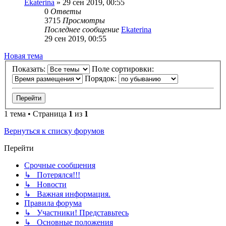
Ekaterina
» 29 сен 2019, 00:55
0
Ответы
3715
Просмотры
Последнее сообщение
Ekaterina
29 сен 2019, 00:55
Новая тема
Показать:
Поле сортировки:
Порядок:
1 тема • Страница
1
из
1
Вернуться к списку форумов
Перейти
Срочные сообщения
↳ Потерялся!!!
↳ Новости
↳ Важная информация.
Правила форума
↳ Участники! Представьтесь
↳ Основные положения