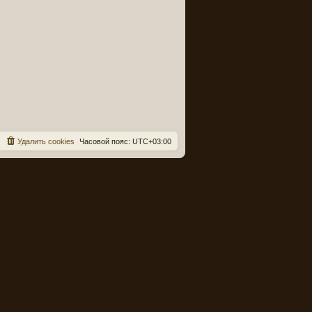
Удалить cookies
Часовой пояс:
UTC+03:00