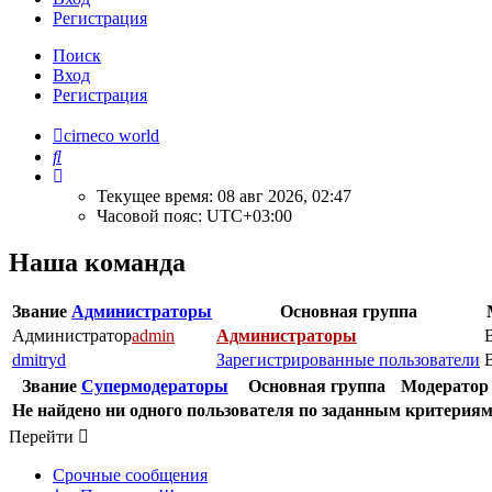
Регистрация
Поиск
Вход
Регистрация
cirneco world
Поиск
Текущее время: 08 авг 2026, 02:47
Часовой пояс:
UTC+03:00
Наша команда
Звание
Администраторы
Основная группа
Администратор
admin
Администраторы
dmitryd
Зарегистрированные пользователи
Звание
Супермодераторы
Основная группа
Модератор
Не найдено ни одного пользователя по заданным критерия
Перейти
Срочные сообщения