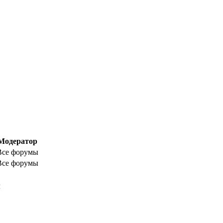
Модератор
Все форумы
Все форумы
м