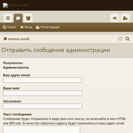
с
ор
ол
хо
ег
Поиск
Вход
Регистрация
ы
ум
ьз
д
ис
П
cirneco world
лк
ы
ов
тр
о
Отправить сообщение администрации
и
и
ат
ац
с
ел
ия
Получатель:
к
Администратор
и
Ваш адрес email:
Ваше имя:
Заголовок:
Текст сообщения:
Сообщение будет отправлено в виде простого текста, не включайте в него HTML
или BBCode. В качестве обратного адреса будет показываться ваш адрес email.