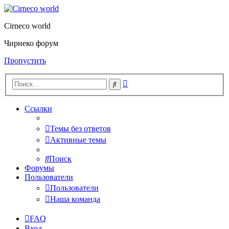
Cirneco world
Чирнеко форум
Пропустить
Расширенный
Поиск
поиск
Ссылки
Темы без ответов
Активные темы
Поиск
Форумы
Пользователи
Пользователи
Наша команда
FAQ
Вход