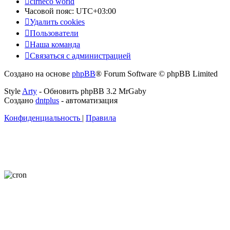
cirneco world
Часовой пояс:
UTC+03:00
Удалить cookies
Пользователи
Наша команда
Связаться с администрацией
Создано на основе
phpBB
® Forum Software © phpBB Limited
Style
Arty
- Обновить phpBB 3.2 MrGaby
Создано
dntplus
- автоматизация
Конфиденциальность
|
Правила