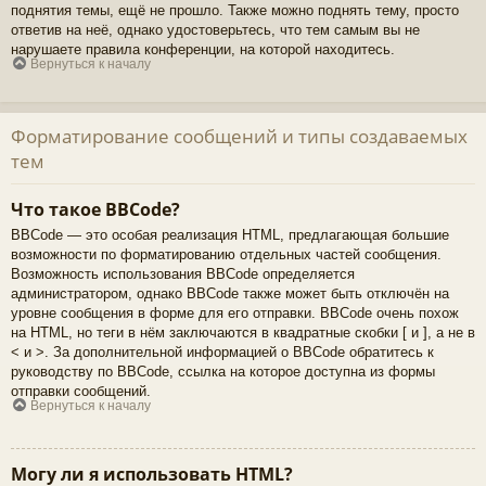
поднятия темы, ещё не прошло. Также можно поднять тему, просто
ответив на неё, однако удостоверьтесь, что тем самым вы не
нарушаете правила конференции, на которой находитесь.
Вернуться к началу
Форматирование сообщений и типы создаваемых
тем
Что такое BBCode?
BBCode — это особая реализация HTML, предлагающая большие
возможности по форматированию отдельных частей сообщения.
Возможность использования BBCode определяется
администратором, однако BBCode также может быть отключён на
уровне сообщения в форме для его отправки. BBCode очень похож
на HTML, но теги в нём заключаются в квадратные скобки [ и ], а не в
< и >. За дополнительной информацией о BBCode обратитесь к
руководству по BBCode, ссылка на которое доступна из формы
отправки сообщений.
Вернуться к началу
Могу ли я использовать HTML?