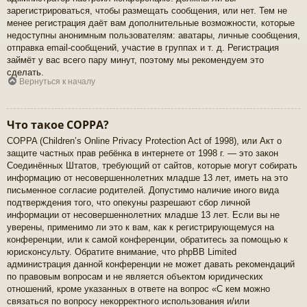
зарегистрироваться, чтобы размещать сообщения, или нет. Тем не
менее регистрация даёт вам дополнительные возможности, которые
недоступны анонимным пользователям: аватары, личные сообщения,
отправка email-сообщений, участие в группах и т. д. Регистрация
займёт у вас всего пару минут, поэтому мы рекомендуем это
сделать.
Вернуться к началу
Что такое COPPA?
COPPA (Children’s Online Privacy Protection Act of 1998), или Акт о
защите частных прав ребёнка в интернете от 1998 г. — это закон
Соединённых Штатов, требующий от сайтов, которые могут собирать
информацию от несовершеннолетних младше 13 лет, иметь на это
письменное согласие родителей. Допустимо наличие иного вида
подтверждения того, что опекуны разрешают сбор личной
информации от несовершеннолетних младше 13 лет. Если вы не
уверены, применимо ли это к вам, как к регистрирующемуся на
конференции, или к самой конференции, обратитесь за помощью к
юрисконсульту. Обратите внимание, что phpBB Limited
администрация данной конференции не может давать рекомендаций
по правовым вопросам и не является объектом юридических
отношений, кроме указанных в ответе на вопрос «С кем можно
связаться по вопросу некорректного использования и/или