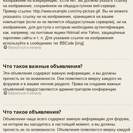
изображение на конференцию. Если нет, вы должны указать ссылку
на изображение, сохранённое на общедоступном веб-сервере.
Пример ссылки: http://www.example.com/my-picture.gif. Вы не можете
указывать ссылку ни на изображения, хранящиеся на вашем
компьютере (если он не является общедоступным сервером), ни на
изображения, для доступа к которым необходима аутентификация,
как, например, на почтовые ящики Hotmail или Yahoo, защищённые
паролями сайты и т. п. Для указания ссылок на изображения
используйте в сообщениях тег BBCode [img].
Вернуться к началу
Что такое важные объявления?
Эти объявления содержат важную информацию, и вы должны
прочесть их по возможности. Они появляются вверху каждого из
форумов и в вашем личном разделе. Права на создание важных
объявлений предоставляются администратором конференции.
Вернуться к началу
Что такое объявления?
Объявления чаще всего содержат важную информацию для форума,
на котором вы находитесь в настоящий момент, и вы должны
прочесть их по возможности. Объявления появляются вверху каждой